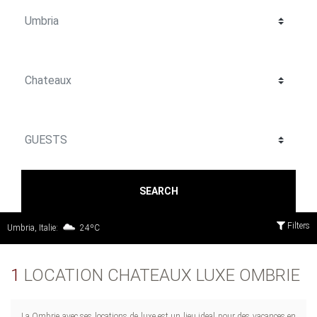
SEARCH
Filters
Umbria, Italie:
24ºC
1
LOCATION CHATEAUX LUXE OMBRIE
La Ombrie avec ses locations de luxe est un lieu ideal pour des vacances en