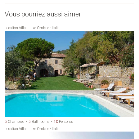
Vous pourriez aussi aimer
Location Villas Luxe Ombrie - Italie
5
Chambres
5
Bathrooms
10
Persones
Location Villas Luxe Ombrie - Italie