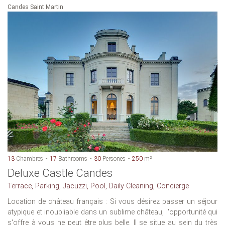
Candes Saint Martin
13
Chambres
17
Bathrooms
30
Persones
250
m²
Deluxe Castle Candes
Terrace, Parking, Jacuzzi, Pool, Daily Cleaning, Concierge
Location de château français : Si vous désirez passer un séjour
atypique et inoubliable dans un sublime château, l'opportunité qui
s'offre à vous ne peut être plus belle. Il se situe au sein du très