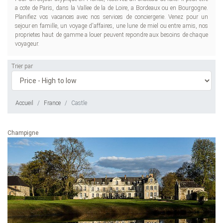
a cote de Paris, dans la Vallee de la de Loire, a Bordeaux ou en Bourgogne.
Planifiez vos vacances avec nos services de conciergerie. Venez pour un
sejour en famille, un voyage d'affaires, une lune de miel ou entre amis, nos
proprietes haut de gamme a louer peuvent repondre aux besoins de chaque
voyageur.
Trier par
Accueil
France
Castle
Champigne