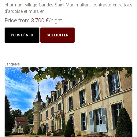
charmant village Candes-Saint-Martin alliant contraste entre toits
d'ardoise et murs en...
Price from
3 700 €
/night
PLUS D'INFO
SOLLICITER
Langeais