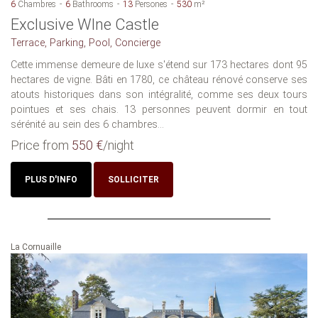
6
Chambres
6
Bathrooms
13
Persones
530
m²
Exclusive WIne Castle
Terrace, Parking, Pool, Concierge
Cette immense demeure de luxe s'étend sur 173 hectares dont 95
hectares de vigne. Bâti en 1780, ce château rénové conserve ses
atouts historiques dans son intégralité, comme ses deux tours
pointues et ses chais. 13 personnes peuvent dormir en tout
sérénité au sein des 6 chambres...
Price from
550 €
/night
PLUS D'INFO
SOLLICITER
La Cornuaille