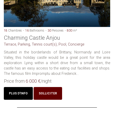
18
Chambres
16
Bathrooms
30
Persones
800
m²
Charming Castle Anjou
Terrace, Parking, Tennis court(s), Pool, Concierge
Situated in the borderlands of Brittany, Normandy and Loire
Valley, this holiday castle would be a great point for the area
exploration. Lying within a short drive from a small town, the
castle has an easy access to the eating out facilities and shops.
The famous film Impromptu about Frederick...
Price from
6 000 €
/night
PLUS D'INFO
SOLLICITER