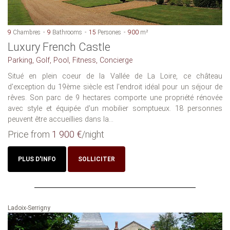
9
Chambres
9
Bathrooms
15
Persones
900
m²
Luxury French Castle
Parking, Golf, Pool, Fitness, Concierge
Situé en plein coeur de la Vallée de La Loire, ce château
d'exception du 19ème siècle est l'endroit idéal pour un séjour de
rêves. Son parc de 9 hectares comporte une propriété rénovée
avec style et équipée d'un mobilier somptueux. 18 personnes
peuvent être accueillies dans la...
Price from
1 900 €
/night
PLUS D'INFO
SOLLICITER
Ladoix-Serrigny