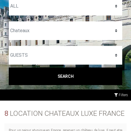
SEARCH
Filters
8
LOCATION CHATEAUX LUXE FRANCE
Pour un sejour atypique en France, reservez un château de luxe. Il peut etre