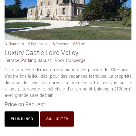
3
Chambres
3
Bathrooms
6
Persones
850
m²
Luxury Castle Loire Valley
Terrace, Parking, Jacuzzi, Pool, Concierge
Cette immense demeure romanique avec piscine du XIXe siècle
s'avère être le lieu idéal pour des vacances féériques. La propriété
dispose de trois chambres. La première offre une vue sur le
village pittoresque, et bénéficie d'un grand lit baldaquin (190cm)
avec grande salle de bain...
Price on Request
PLUS D'INFO
SOLLICITER