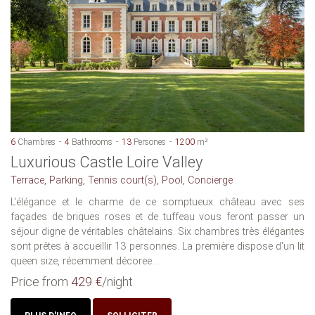
6
Chambres
4
Bathrooms
13
Persones
1200
m²
Luxurious Castle Loire Valley
Terrace, Parking, Tennis court(s), Pool, Concierge
L'élégance et le charme de ce somptueux château avec ses
façades de briques roses et de tuffeau vous feront passer un
séjour digne de véritables châtelains. Six chambres très élégantes
sont prêtes à accueillir 13 personnes. La première dispose d'un lit
queen size, récemment décoree...
Price from
429 €
/night