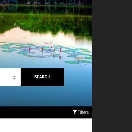
SEARCH
Filters