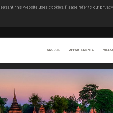
easant, this website uses cookies. Please refer to our
privacy
ACCUEIL
APPARTEMENTS
VILLA