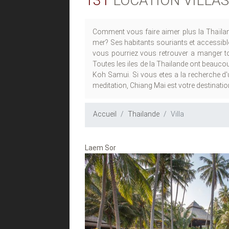
131
LOCATION VILLAS
Comment vous faire aimer plus la Thaïlan
mer? Ses habitants souriants et accessible
vous pourriez vous retrouver a manger tou
Toutes les iles de la Thailande ont beauco
Koh Samui. Si vous etes a la recherche d'u
meditation, Chiang Mai est votre destinatio
Accueil
Thailande
Villa
Laem Sor