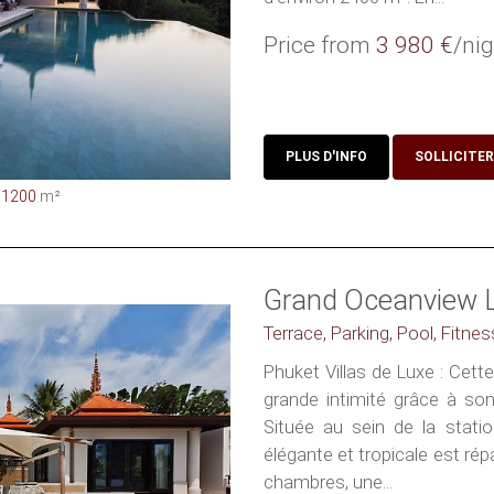
Price from
3 980 €
/nig
PLUS D'INFO
SOLLICITER
1200
m²
Grand Oceanview 
Terrace, Parking, Pool, Fitnes
Phuket Villas de Luxe : Cett
grande intimité grâce à so
Située au sein de la statio
élégante et tropicale est rép
chambres, une...