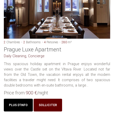
2
Chambres
2
Bathrooms
4
Persones
280
m²
Prague Luxe Apartment
Daily Cleaning, Concierge
This spacious holiday apartment in Prague enjoys wonderful
views over the Castle set on the Vltava River. Located not far
from the Old Town, the vacation rental enjoys all the modern
facilities a traveler might need. It comprises of two spacious
double bedrooms with en-suite bathrooms, a large...
Price from
900 €
/night
PLUS D'INFO
SOLLICITER