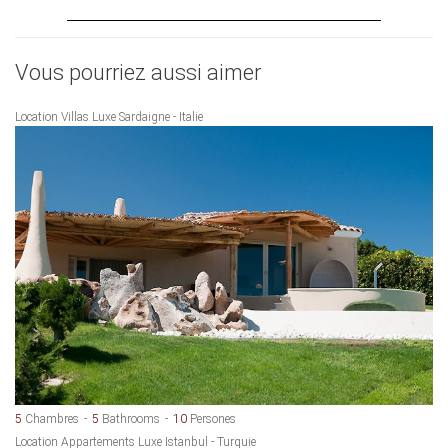
Vous pourriez aussi aimer
Location Villas Luxe Sardaigne - Italie
5
Chambres
5
Bathrooms
10
Persones
Location Appartements Luxe Istanbul - Turquie