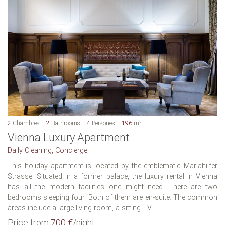
2
Chambres
2
Bathrooms
4
Persones
196
m²
Vienna Luxury Apartment
Daily Cleaning, Concierge
This holiday apartment is located by the emblematic Mariahilfer
Strasse. Situated in a former palace, the luxury rental in Vienna
has all the modern facilities one might need. There are two
bedrooms sleeping four. Both of them are en-suite. The common
areas include a large living room, a sitting-TV...
Price from
700 €
/night