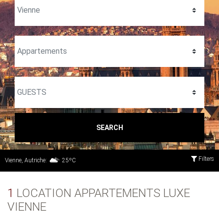
SEARCH
Filters
Vienne, Autriche:
25ºC
1
LOCATION APPARTEMENTS LUXE
VIENNE