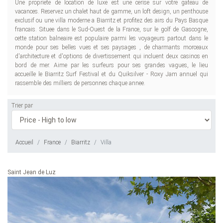
Une propriete de location de luxe est une cerise sur votre gateau de
vacances. Reservez un chalet haut de gamme, un loft design, un penthouse
exclusif ou une villa moderne a Biarritz et profitez des airs du Pays Basque
francais. Situee dans le Sud-Ouest de la France, sur le golf de Gascogne,
cette station balneaire est populaire parmi les voyageurs partout dans le
monde pour ses belles vues et ses paysages , de charmants morceaux
d'architecture et d'options de divertissement qui incluent deux casinos en
bord de mer. Aime par les surfeurs pour ses grandes vagues, le lieu
accueille le Biarritz Surf Festival et du Quiksilver - Roxy Jam annuel qui
rassemble des milliers de personnes chaque annee.
Trier par
Accueil
France
Biarritz
Villa
Saint Jean de Luz