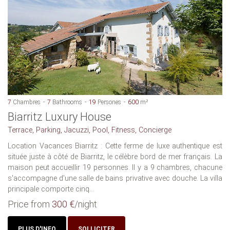
7
Chambres
7
Bathrooms
19
Persones
600
m²
Biarritz Luxury House
Terrace, Parking, Jacuzzi, Pool, Fitness, Concierge
Location Vacances Biarritz : Cette ferme de luxe authentique est
située juste à côté de Biarritz, le célèbre bord de mer français. La
maison peut accueillir 19 personnes. Il y a 9 chambres, chacune
s'accompagne d'une salle de bains privative avec douche. La villa
principale comporte cinq...
Price from
300 €
/night
PLUS D'INFO
SOLLICITER