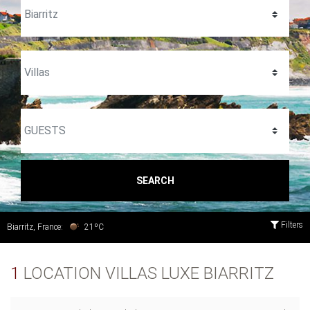
SEARCH
Filters
Biarritz, France:
21ºC
1
LOCATION VILLAS LUXE BIARRITZ