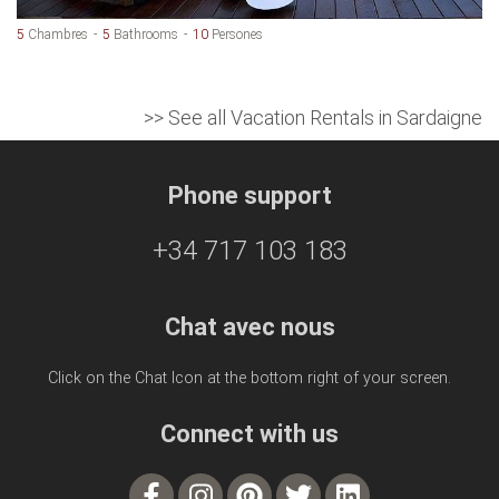
5
Chambres
5
Bathrooms
10
Persones
>> See all Vacation Rentals in Sardaigne
Phone support
+34 717 103 183
Chat avec nous
Click on the Chat Icon at the bottom right of your screen.
Connect with us