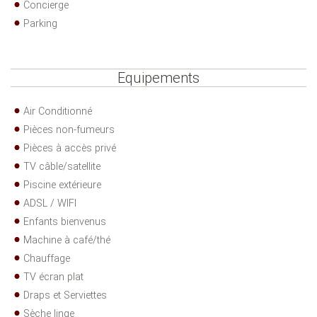
Concierge
Parking
Equipements
Air Conditionné
Pièces non-fumeurs
Pièces à accès privé
TV câble/satellite
Piscine extérieure
ADSL / WIFI
Enfants bienvenus
Machine à café/thé
Chauffage
TV écran plat
Draps et Serviettes
Sèche linge