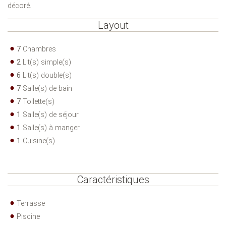
décoré.
Layout
7
Chambres
2
Lit(s) simple(s)
6
Lit(s) double(s)
7
Salle(s) de bain
7
Toilette(s)
1
Salle(s) de séjour
1
Salle(s) à manger
1
Cuisine(s)
Caractéristiques
Terrasse
Piscine