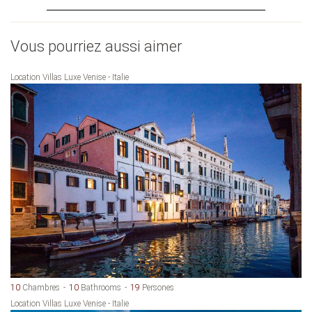
Vous pourriez aussi aimer
Location Villas Luxe Venise - Italie
10
Chambres
10
Bathrooms
19
Persones
Location Villas Luxe Venise - Italie