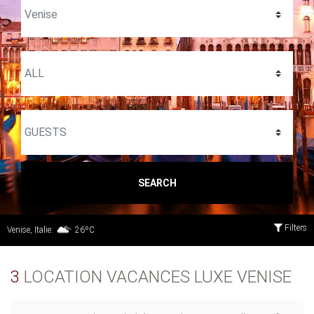
SEARCH
Filters
Venise, Italie:
26ºC
3
LOCATION VACANCES LUXE VENISE