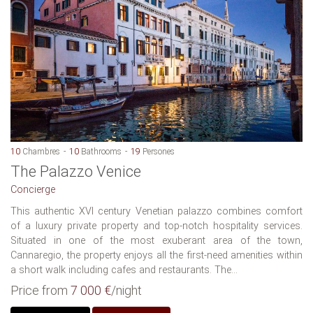
10
Chambres
10
Bathrooms
19
Persones
The Palazzo Venice
Concierge
This authentic XVI century Venetian palazzo combines comfort
of a luxury private property and top-notch hospitality services.
Situated in one of the most exuberant area of the town,
Cannaregio, the property enjoys all the first-need amenities within
a short walk including cafes and restaurants. The...
Price from
7 000 €
/night