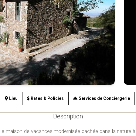
Lieu
Rates & Policies
Services de Conciergerie
Description
ble maison de vacances modernisée cachée dans la nature à