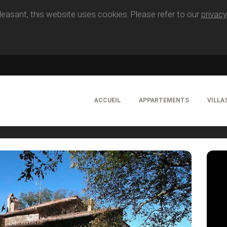
easant, this website uses cookies. Please refer to our
privacy
ACCUEIL
APPARTEMENTS
VILLA